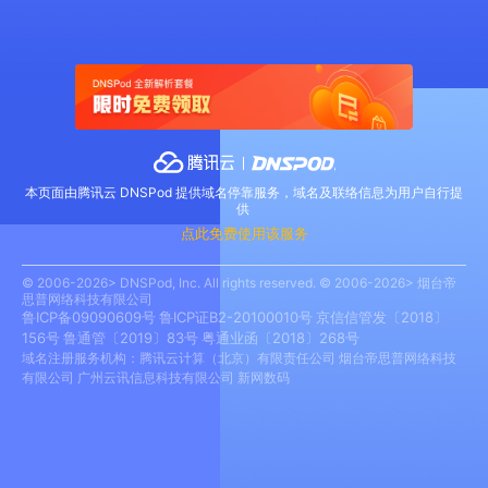
本页面由腾讯云 DNSPod 提供域名停靠服务，域名及联络信息为用户自行提
供
点此免费使用该服务
© 2006-2026> DNSPod, Inc. All rights reserved. © 2006-2026> 烟台帝
思普网络科技有限公司
鲁ICP备09090609号
鲁ICP证B2-20100010号
京信信管发〔2018〕
156号
鲁通管〔2019〕83号
粤通业函〔2018〕268号
域名注册服务机构：腾讯云计算（北京）有限责任公司 烟台帝思普网络科技
有限公司 广州云讯信息科技有限公司 新网数码