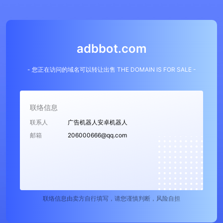
adbbot.com
- 您正在访问的域名可以转让出售 THE DOMAIN IS FOR SALE -
联络信息
联系人
广告机器人安卓机器人
邮箱
206000666@qq.com
联络信息由卖方自行填写，请您谨慎判断，风险自担